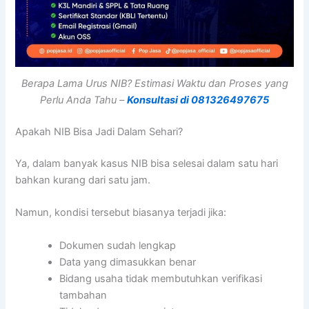
Berapa Lama Urus NIB? Estimasi Waktu dan Proses yang
Perlu Anda Tahu –
Konsultasi di 081326497675
Apakah NIB Bisa Jadi Dalam Sehari?
Ya, dalam banyak kasus NIB bisa selesai dalam satu hari
bahkan kurang dari satu jam.
Namun, kondisi tersebut biasanya terjadi jika:
Dokumen sudah lengkap
Data yang dimasukkan benar
Bidang usaha tidak membutuhkan verifikasi
tambahan