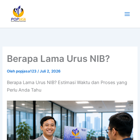
Lewati
ke
konten
Berapa Lama Urus NIB?
Oleh
popjasa123
/
Juli 2, 2026
Berapa Lama Urus NIB? Estimasi Waktu dan Proses yang
Perlu Anda Tahu