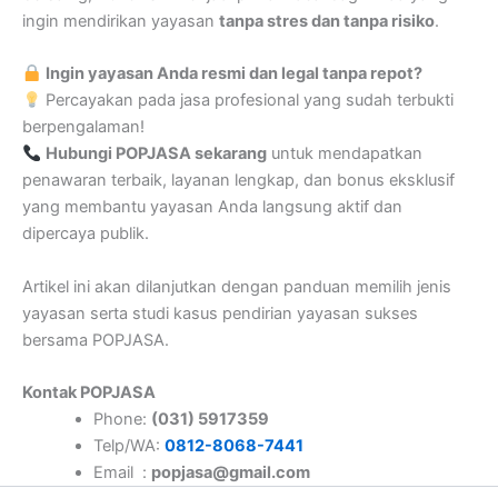
ingin mendirikan yayasan
tanpa stres dan tanpa risiko
.
Ingin yayasan Anda resmi dan legal tanpa repot?
Percayakan pada jasa profesional yang sudah terbukti
berpengalaman!
Hubungi POPJASA sekarang
untuk mendapatkan
penawaran terbaik, layanan lengkap, dan bonus eksklusif
yang membantu yayasan Anda langsung aktif dan
dipercaya publik.
Artikel ini akan dilanjutkan dengan panduan memilih jenis
yayasan serta studi kasus pendirian yayasan sukses
bersama POPJASA.
Kontak POPJASA
Phone:
(031) 5917359
Telp/WA:
0812-8068-7441
Email :
popjasa@gmail.com