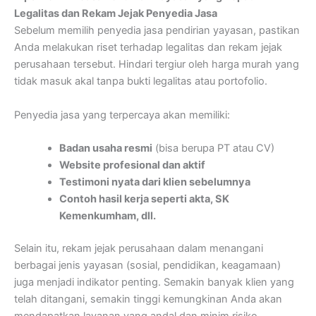
Legalitas dan Rekam Jejak Penyedia Jasa
Sebelum memilih penyedia jasa pendirian yayasan, pastikan
Anda melakukan riset terhadap legalitas dan rekam jejak
perusahaan tersebut. Hindari tergiur oleh harga murah yang
tidak masuk akal tanpa bukti legalitas atau portofolio.
Penyedia jasa yang terpercaya akan memiliki:
Badan usaha resmi
(bisa berupa PT atau CV)
Website profesional dan aktif
Testimoni nyata dari klien sebelumnya
Contoh hasil kerja seperti akta, SK
Kemenkumham, dll.
Selain itu, rekam jejak perusahaan dalam menangani
berbagai jenis yayasan (sosial, pendidikan, keagamaan)
juga menjadi indikator penting. Semakin banyak klien yang
telah ditangani, semakin tinggi kemungkinan Anda akan
mendapatkan layanan yang andal dan minim risiko.