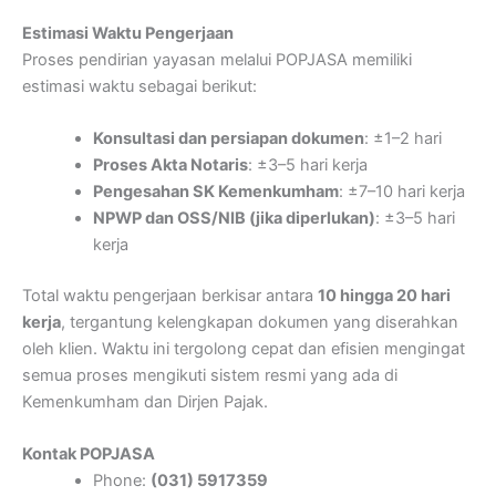
Estimasi Waktu Pengerjaan
Proses pendirian yayasan melalui POPJASA memiliki
estimasi waktu sebagai berikut:
Konsultasi dan persiapan dokumen
: ±1–2 hari
Proses Akta Notaris
: ±3–5 hari kerja
Pengesahan SK Kemenkumham
: ±7–10 hari kerja
NPWP dan OSS/NIB (jika diperlukan)
: ±3–5 hari
kerja
Total waktu pengerjaan berkisar antara
10 hingga 20 hari
kerja
, tergantung kelengkapan dokumen yang diserahkan
oleh klien. Waktu ini tergolong cepat dan efisien mengingat
semua proses mengikuti sistem resmi yang ada di
Kemenkumham dan Dirjen Pajak.
Kontak POPJASA
Phone:
(031) 5917359