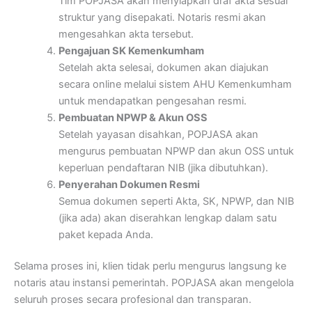
Tim POPJASA akan menyiapkan draf akta sesuai
struktur yang disepakati. Notaris resmi akan
mengesahkan akta tersebut.
Pengajuan SK Kemenkumham
Setelah akta selesai, dokumen akan diajukan
secara online melalui sistem AHU Kemenkumham
untuk mendapatkan pengesahan resmi.
Pembuatan NPWP & Akun OSS
Setelah yayasan disahkan, POPJASA akan
mengurus pembuatan NPWP dan akun OSS untuk
keperluan pendaftaran NIB (jika dibutuhkan).
Penyerahan Dokumen Resmi
Semua dokumen seperti Akta, SK, NPWP, dan NIB
(jika ada) akan diserahkan lengkap dalam satu
paket kepada Anda.
Selama proses ini, klien tidak perlu mengurus langsung ke
notaris atau instansi pemerintah. POPJASA akan mengelola
seluruh proses secara profesional dan transparan.