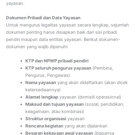
yayasan.
Dokumen Pribadi dan Data Yayasan
Untuk mengurus legalitas yayasan secara lengkap, sejumlah
dokumen penting harus disiapkan baik dari sisi pribadi
pendiri maupun data entitas yayasan. Berikut dokumen-
dokumen yang wajib dipenuhi:
KTP dan NPWP pribadi pendiri
KTP seluruh pengurus yayasan
(Pembina,
Pengurus, Pengawas)
Nama yayasan
yang akan didaftarkan (akan dicek
ketersediaannya)
Alamat lengkap
yayasan (domisili operasional)
Maksud dan tujuan yayasan
(sosial, pendidikan,
keagamaan, atau kombinasi)
Struktur organisasi
yayasan
Rencana kegiatan
yang akan dijalankan
Besaran kekayaan awal yayasan
(biasanya