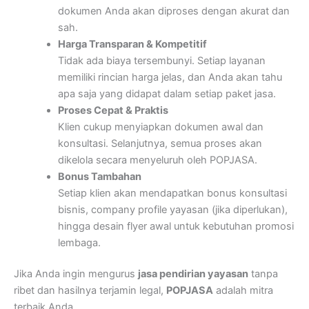
dokumen Anda akan diproses dengan akurat dan
sah.
Harga Transparan & Kompetitif
Tidak ada biaya tersembunyi. Setiap layanan
memiliki rincian harga jelas, dan Anda akan tahu
apa saja yang didapat dalam setiap paket jasa.
Proses Cepat & Praktis
Klien cukup menyiapkan dokumen awal dan
konsultasi. Selanjutnya, semua proses akan
dikelola secara menyeluruh oleh POPJASA.
Bonus Tambahan
Setiap klien akan mendapatkan bonus konsultasi
bisnis, company profile yayasan (jika diperlukan),
hingga desain flyer awal untuk kebutuhan promosi
lembaga.
Jika Anda ingin mengurus
jasa pendirian yayasan
tanpa
ribet dan hasilnya terjamin legal,
POPJASA
adalah mitra
terbaik Anda.