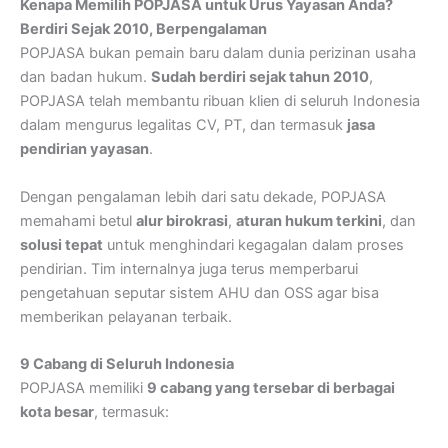
Kenapa Memilih POPJASA untuk Urus Yayasan Anda?
Berdiri Sejak 2010, Berpengalaman
POPJASA bukan pemain baru dalam dunia perizinan usaha
dan badan hukum.
Sudah berdiri sejak tahun 2010
,
POPJASA telah membantu ribuan klien di seluruh Indonesia
dalam mengurus legalitas CV, PT, dan termasuk
jasa
pendirian yayasan
.
Dengan pengalaman lebih dari satu dekade, POPJASA
memahami betul
alur birokrasi
,
aturan hukum terkini
, dan
solusi tepat
untuk menghindari kegagalan dalam proses
pendirian. Tim internalnya juga terus memperbarui
pengetahuan seputar sistem AHU dan OSS agar bisa
memberikan pelayanan terbaik.
9 Cabang di Seluruh Indonesia
POPJASA memiliki
9 cabang yang tersebar di berbagai
kota besar
, termasuk: