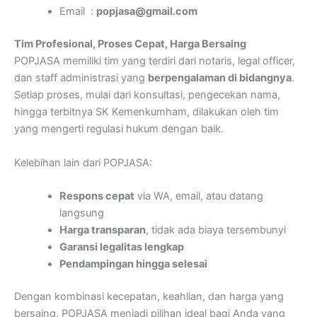
Email :
popjasa@gmail.com
Tim Profesional, Proses Cepat, Harga Bersaing
POPJASA memiliki tim yang terdiri dari notaris, legal officer,
dan staff administrasi yang
berpengalaman di bidangnya
.
Setiap proses, mulai dari konsultasi, pengecekan nama,
hingga terbitnya SK Kemenkumham, dilakukan oleh tim
yang mengerti regulasi hukum dengan baik.
Kelebihan lain dari POPJASA:
Respons cepat
via WA, email, atau datang
langsung
Harga transparan
, tidak ada biaya tersembunyi
Garansi legalitas lengkap
Pendampingan hingga selesai
Dengan kombinasi kecepatan, keahlian, dan harga yang
bersaing, POPJASA menjadi pilihan ideal bagi Anda yang