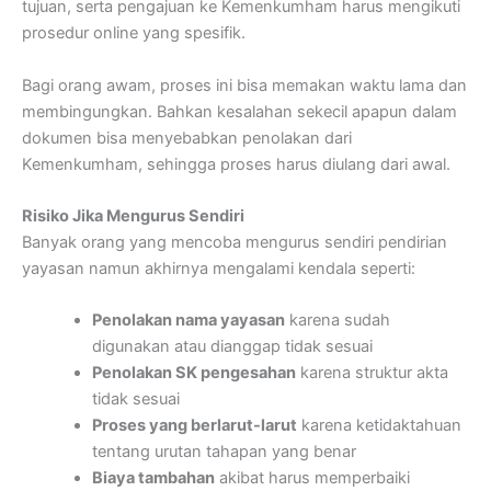
tujuan, serta pengajuan ke Kemenkumham harus mengikuti
prosedur online yang spesifik.
Bagi orang awam, proses ini bisa memakan waktu lama dan
membingungkan. Bahkan kesalahan sekecil apapun dalam
dokumen bisa menyebabkan penolakan dari
Kemenkumham, sehingga proses harus diulang dari awal.
Risiko Jika Mengurus Sendiri
Banyak orang yang mencoba mengurus sendiri pendirian
yayasan namun akhirnya mengalami kendala seperti:
Penolakan nama yayasan
karena sudah
digunakan atau dianggap tidak sesuai
Penolakan SK pengesahan
karena struktur akta
tidak sesuai
Proses yang berlarut-larut
karena ketidaktahuan
tentang urutan tahapan yang benar
Biaya tambahan
akibat harus memperbaiki