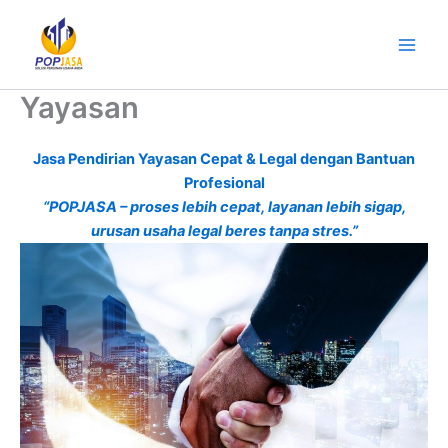
Lewati
ke
konten
Yayasan
Jasa Pendirian Yayasan Cepat & Legal dengan Bantuan
Profesional
“POPJASA – proses lebih cepat, layanan lebih sigap,
urusan usaha legal beres tanpa stres.”