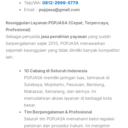
Telp/WA:
0812-2999-5779
Email :
popjasa@gmail.com
Keunggulan Layanan POPJASA (Cepat, Terpercaya,
Profesional)
Sebagai penyedia
jasa pendirian yayasan
yang sudah
berpengalaman sejak 2010, POPJASA menawarkan
sejumlah keunggulan yang tidak dimiliki banyak kompetitor
lain:
10 Cabang di Seluruh Indonesia
POPJASA memiliki jaringan luas, termasuk di
Surabaya, Mojokerto, Pasuruan, Bandung,
Makassar, Semarang, dan lainnya. Ini
memudahkan akses layanan di berbagai kota
besar.
Tim Berpengalaman & Profesional
Seluruh tim POPJASA memahami betul regulasi
perizinan dan prosedur hukum. Ini menjamin