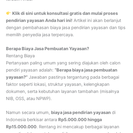
Klik di sini untuk konsultasi gratis dan mulai proses
pendirian yayasan Anda hari ini!
Artikel ini akan berlanjut
dengan pembahasan biaya jasa pendirian yayasan dan tips
memilih penyedia jasa terpercaya.
Berapa Biaya Jasa Pembuatan Yayasan?
Rentang Biaya
Pertanyaan paling umum yang sering diajukan oleh calon
pendiri yayasan adalah:
“Berapa biaya jasa pembuatan
yayasan?”
Jawaban pastinya tergantung pada berbagai
faktor seperti lokasi, struktur yayasan, kelengkapan
dokumen, serta kebutuhan layanan tambahan (misalnya
NIB, OSS, atau NPWP).
Namun secara umum,
biaya jasa pendirian yayasan
di
Indonesia berkisar antara
Rp5.000.000 hingga
Rp15.000.000
. Rentang ini mencakup berbagai layanan