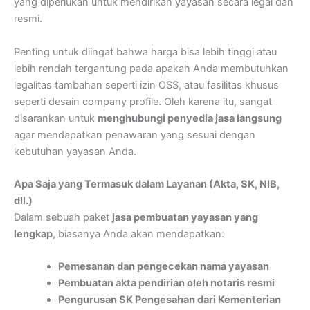
yang diperlukan untuk mendirikan yayasan secara legal dan
resmi.
Penting untuk diingat bahwa harga bisa lebih tinggi atau
lebih rendah tergantung pada apakah Anda membutuhkan
legalitas tambahan seperti izin OSS, atau fasilitas khusus
seperti desain company profile. Oleh karena itu, sangat
disarankan untuk
menghubungi penyedia jasa langsung
agar mendapatkan penawaran yang sesuai dengan
kebutuhan yayasan Anda.
Apa Saja yang Termasuk dalam Layanan (Akta, SK, NIB,
dll.)
Dalam sebuah paket
jasa pembuatan yayasan yang
lengkap
, biasanya Anda akan mendapatkan:
Pemesanan dan pengecekan nama yayasan
Pembuatan akta pendirian oleh notaris resmi
Pengurusan SK Pengesahan dari Kementerian