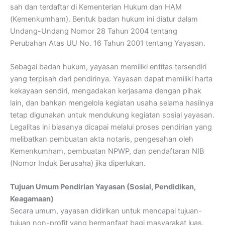
sah dan terdaftar di Kementerian Hukum dan HAM
(Kemenkumham). Bentuk badan hukum ini diatur dalam
Undang-Undang Nomor 28 Tahun 2004 tentang
Perubahan Atas UU No. 16 Tahun 2001 tentang Yayasan.
Sebagai badan hukum, yayasan memiliki entitas tersendiri
yang terpisah dari pendirinya. Yayasan dapat memiliki harta
kekayaan sendiri, mengadakan kerjasama dengan pihak
lain, dan bahkan mengelola kegiatan usaha selama hasilnya
tetap digunakan untuk mendukung kegiatan sosial yayasan.
Legalitas ini biasanya dicapai melalui proses pendirian yang
melibatkan pembuatan akta notaris, pengesahan oleh
Kemenkumham, pembuatan NPWP, dan pendaftaran NIB
(Nomor Induk Berusaha) jika diperlukan.
Tujuan Umum Pendirian Yayasan (Sosial, Pendidikan,
Keagamaan)
Secara umum, yayasan didirikan untuk mencapai tujuan-
tujuan non-profit yang bermanfaat bagi masyarakat luas.