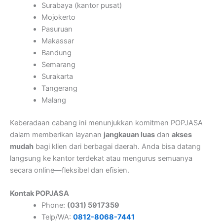
Surabaya (kantor pusat)
Mojokerto
Pasuruan
Makassar
Bandung
Semarang
Surakarta
Tangerang
Malang
Keberadaan cabang ini menunjukkan komitmen POPJASA
dalam memberikan layanan
jangkauan luas
dan
akses
mudah
bagi klien dari berbagai daerah. Anda bisa datang
langsung ke kantor terdekat atau mengurus semuanya
secara online—fleksibel dan efisien.
Kontak POPJASA
Phone:
(031) 5917359
Telp/WA:
0812-8068-7441