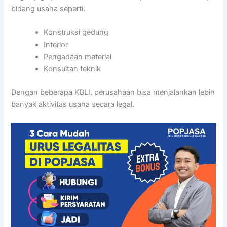
bidang usaha seperti:
Konstruksi gedung
Interior
Pengadaan material
Konsultan teknik
Dengan beberapa KBLI, perusahaan bisa menjalankan lebih
banyak aktivitas usaha secara legal.