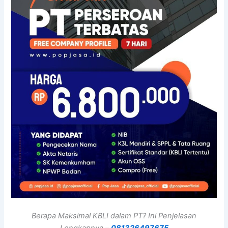
Berapa Maksimal KBLI dalam PT? Ini Penjelasan