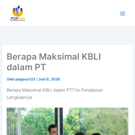
Lewati
ke
konten
Berapa Maksimal KBLI
dalam PT
Oleh
popjasa123
/
Juni 9, 2026
Berapa Maksimal KBLI dalam PT? Ini Penjelasan
Lengkapnya