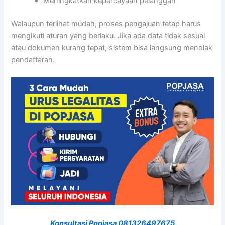
Meningkatkan kepercayaan pelanggan
Walaupun terlihat mudah, proses pengajuan tetap harus
mengikuti aturan yang berlaku. Jika ada data tidak sesuai
atau dokumen kurang tepat, sistem bisa langsung menolak
pendaftaran.
Konsultasi Popjasa 081326497675