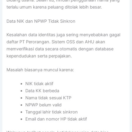
bidang usaha. Selain itu, hindari penggunaan nama yang
terlalu umum karena peluang ditolak lebih besar.
Data NIK dan NPWP Tidak Sinkron
Kesalahan data identitas juga sering menyebabkan gagal
daftar PT Perorangan. Sistem OSS dan AHU akan
memverifikasi data secara otomatis dengan database
kependudukan serta perpajakan.
Masalah biasanya muncul karena:
NIK tidak aktif
Data KK berbeda
Nama tidak sesuai KTP
NPWP belum valid
Tanggal lahir tidak sinkron
Email dan nomor HP tidak aktif