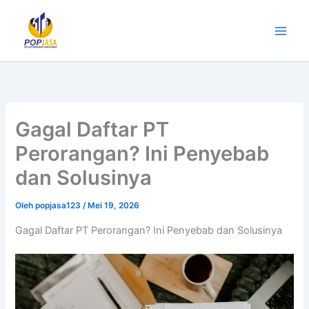
Lewati
ke
konten
Gagal Daftar PT
Perorangan? Ini Penyebab
dan Solusinya
Oleh
popjasa123
/
Mei 19, 2026
Gagal Daftar PT Perorangan? Ini Penyebab dan Solusinya