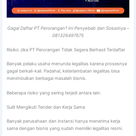
Gagal Daftar PT Perorangan? Ini Penyebab dan Solusinya –
081326497675
Risiko Jika PT Perorangan Tidak Segera Berhasil Terdaftar
Banyak pelaku usaha menunda legalitas karena prosesnya
gagal berkali-kali. Padahal, keterlambatan legalitas bisa
menimbulkan berbagai masalah bisnis.
Beberapa risiko yang sering terjadi antara lain:
Sulit Mengikuti Tender dan Kerja Sama
Banyak perusahaan dan instansi hanya menerima kerja
sama dengan bisnis yang sudah memiliki legalitas resmi.