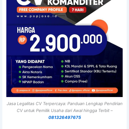
Jasa Legalitas CV Terpercaya: Panduan Lengkap Pendirian
CV untuk Pemilik Usaha dari Awal hingga Terbit –
081326497675