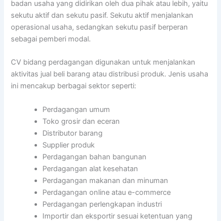
badan usaha yang didirikan oleh dua pihak atau lebih, yaitu
sekutu aktif dan sekutu pasif. Sekutu aktif menjalankan
operasional usaha, sedangkan sekutu pasif berperan
sebagai pemberi modal.
CV bidang perdagangan digunakan untuk menjalankan
aktivitas jual beli barang atau distribusi produk. Jenis usaha
ini mencakup berbagai sektor seperti:
Perdagangan umum
Toko grosir dan eceran
Distributor barang
Supplier produk
Perdagangan bahan bangunan
Perdagangan alat kesehatan
Perdagangan makanan dan minuman
Perdagangan online atau e-commerce
Perdagangan perlengkapan industri
Importir dan eksportir sesuai ketentuan yang