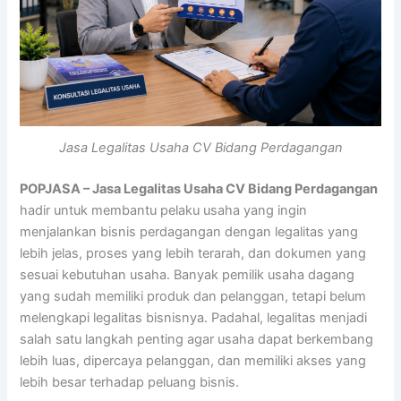
Jasa Legalitas Usaha CV Bidang Perdagangan
POPJASA – Jasa Legalitas Usaha CV Bidang Perdagangan
hadir untuk membantu pelaku usaha yang ingin
menjalankan bisnis perdagangan dengan legalitas yang
lebih jelas, proses yang lebih terarah, dan dokumen yang
sesuai kebutuhan usaha. Banyak pemilik usaha dagang
yang sudah memiliki produk dan pelanggan, tetapi belum
melengkapi legalitas bisnisnya. Padahal, legalitas menjadi
salah satu langkah penting agar usaha dapat berkembang
lebih luas, dipercaya pelanggan, dan memiliki akses yang
lebih besar terhadap peluang bisnis.