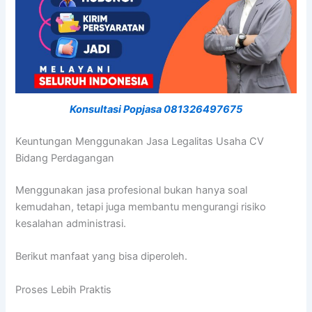
Konsultasi Popjasa 081326497675
Keuntungan Menggunakan Jasa Legalitas Usaha CV
Bidang Perdagangan
Menggunakan jasa profesional bukan hanya soal
kemudahan, tetapi juga membantu mengurangi risiko
kesalahan administrasi.
Berikut manfaat yang bisa diperoleh.
Proses Lebih Praktis