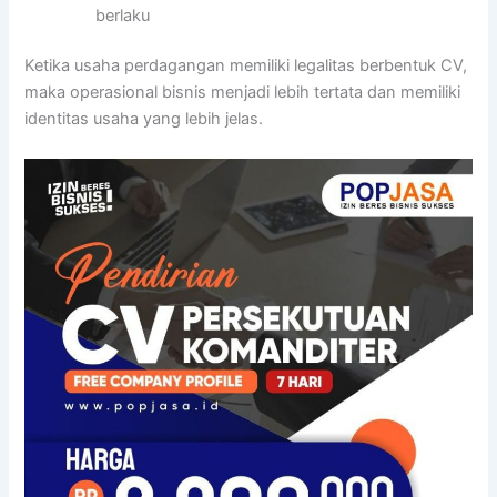
berlaku
Ketika usaha perdagangan memiliki legalitas berbentuk CV,
maka operasional bisnis menjadi lebih tertata dan memiliki
identitas usaha yang lebih jelas.