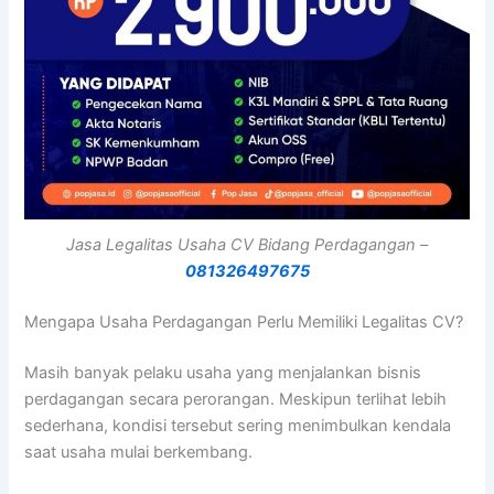
Jasa Legalitas Usaha CV Bidang Perdagangan –
081326497675
Mengapa Usaha Perdagangan Perlu Memiliki Legalitas CV?
Masih banyak pelaku usaha yang menjalankan bisnis
perdagangan secara perorangan. Meskipun terlihat lebih
sederhana, kondisi tersebut sering menimbulkan kendala
saat usaha mulai berkembang.