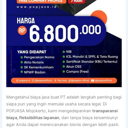
Mengetahui biaya jasa buat PT adalah langkah penting bagi
siapa pun yang ingin memulai usaha secara legal. Di
POPJASA Mojokerto, kami mengedepankan
transparansi
biaya, fleksibilitas layanan
, dan tanpa biaya tersembunyi
agar Anda dapat merencanakan bisnis dengan lebih pasti.