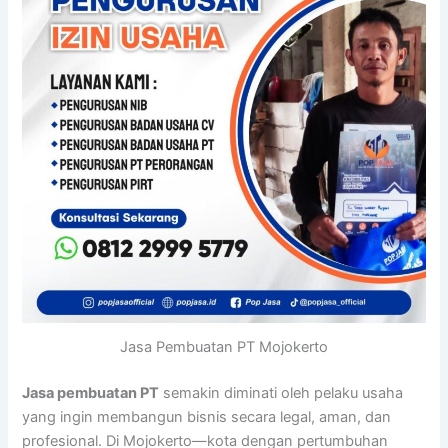
Jasa Pembuatan PT Mojokerto
Jasa pembuatan PT
semakin diminati oleh pelaku usaha
yang ingin membangun bisnis secara legal, aman, dan
profesional. Di Mojokerto—kota dengan pertumbuhan