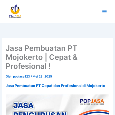
Lewati
ke
konten
Jasa Pembuatan PT
Mojokerto | Cepat &
Profesional !
Oleh
popjasa123
/
Mei 28, 2025
Jasa Pembuatan PT Cepat dan Profesional di Mojokerto