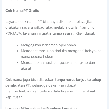
Cek Nama PT Gratis
Layanan cek nama PT biasanya dikenakan biaya jika
dilakukan secara pribadi atau melalui notaris. Namun di
POPJASA, layanan ini
gratis tanpa syarat
. Klien dapat:
Mengajukan beberapa opsi nama
Mendapat masukan dari tim mengenai kelayakan
nama secara hukum
Mendapatkan hasil pengecekan lengkap dan
akurat
Cek nama juga bisa dilakukan
tanpa harus lanjut ke tahap
pembuatan PT
, sehingga calon klien dapat
mempertimbangkan terlebih dahulu sebelum membuat
keputusan.
Layanan Aftersales dan Panduan Lengkap