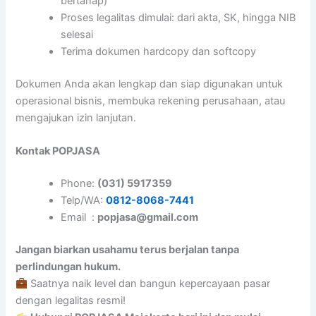
bertahap)
Proses legalitas dimulai: dari akta, SK, hingga NIB
selesai
Terima dokumen hardcopy dan softcopy
Dokumen Anda akan lengkap dan siap digunakan untuk
operasional bisnis, membuka rekening perusahaan, atau
mengajukan izin lanjutan.
Kontak POPJASA
Phone:
(031) 5917359
Telp/WA:
0812-8068-7441
Email :
popjasa@gmail.com
Jangan biarkan usahamu terus berjalan tanpa
perlindungan hukum.
Saatnya naik level dan bangun kepercayaan pasar
dengan legalitas resmi!