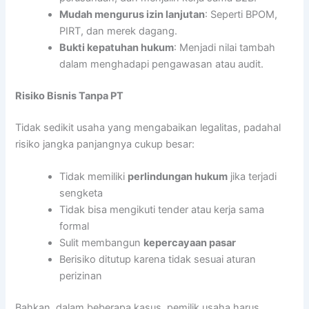
Mudah mengurus izin lanjutan
: Seperti BPOM,
PIRT, dan merek dagang.
Bukti kepatuhan hukum
: Menjadi nilai tambah
dalam menghadapi pengawasan atau audit.
Risiko Bisnis Tanpa PT
Tidak sedikit usaha yang mengabaikan legalitas, padahal
risiko jangka panjangnya cukup besar:
Tidak memiliki
perlindungan hukum
jika terjadi
sengketa
Tidak bisa mengikuti tender atau kerja sama
formal
Sulit membangun
kepercayaan pasar
Berisiko ditutup karena tidak sesuai aturan
perizinan
Bahkan, dalam beberapa kasus, pemilik usaha harus