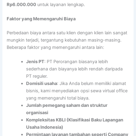
Rp6.000.000
untuk layanan lengkap.
Faktor yang Memengaruhi Biaya
Perbedaan biaya antara satu klien dengan klien lain sangat
mungkin terjadi, tergantung kebutuhan masing-masing.
Beberapa faktor yang memengaruhi antara lain:
Jenis PT
: PT Perorangan biasanya lebih
sederhana dan biayanya lebih rendah daripada
PT reguler.
Domisili usaha
: Jika Anda belum memiliki alamat
bisnis, kami menyediakan opsi sewa virtual office
yang memengaruhi total biaya.
Jumlah pemegang saham dan struktur
organisasi
Kompleksitas KBLI (Klasifikasi Baku Lapangan
Usaha Indonesia)
Permintaan layanan tambahan seperti Company