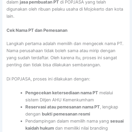
dalam
jasa pembuatan PT
di POPJASA yang telah
digunakan oleh ribuan pelaku usaha di Mojokerto dan kota
lain.
Cek Nama PT dan Pemesanan
Langkah pertama adalah memilih dan mengecek nama PT.
Nama perusahaan tidak boleh sama atau mirip dengan
yang sudah terdaftar. Oleh karena itu, proses ini sangat
penting dan tidak bisa dilakukan sembarangan.
Di POPJASA, proses ini dilakukan dengan:
Pengecekan ketersediaan nama PT
melalui
sistem Ditjen AHU Kemenkumham
Reservasi atau pemesanan nama PT
, lengkap
dengan
bukti pemesanan resmi
Pendampingan dalam memilih nama yang
sesuai
kaidah hukum
dan memiliki nilai branding