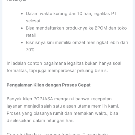
Dalam waktu kurang dari 10 hari, legalitas PT
selesai
Bisa mendaftarkan produknya ke BPOM dan toko
retail
Bisnisnya kini memiliki omzet meningkat lebih dari
70%
Ini adalah contoh bagaimana legalitas bukan hanya soal
formalitas, tapi juga memperbesar peluang bisnis.
Pengalaman Klien dengan Proses Cepat
Banyak klien POPJASA mengakui bahwa kecepatan
layanan menjadi salah satu alasan utama memilih kami.
Proses yang biasanya rumit dan memakan waktu, bisa
diselesaikan dalam hitungan hari.
Contoh klien lain, seorang freelance IT yang ingin