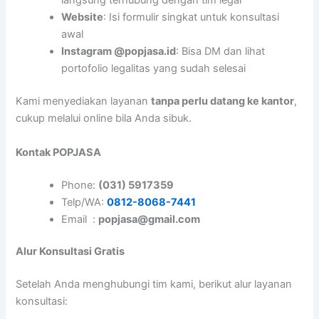
langsung terhubung dengan tim legal
Website
: Isi formulir singkat untuk konsultasi
awal
Instagram @popjasa.id
: Bisa DM dan lihat
portofolio legalitas yang sudah selesai
Kami menyediakan layanan
tanpa perlu datang ke kantor
,
cukup melalui online bila Anda sibuk.
Kontak POPJASA
Phone:
(031) 5917359
Telp/WA:
0812-8068-7441
Email :
popjasa@gmail.com
Alur Konsultasi Gratis
Setelah Anda menghubungi tim kami, berikut alur layanan
konsultasi: