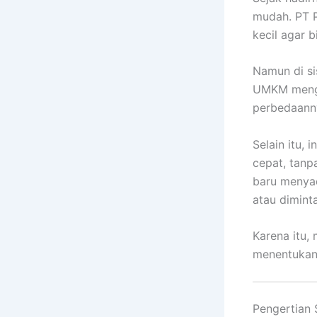
mudah. PT P
kecil agar 
Namun di si
UMKM mengir
perbedaann
Selain itu,
cepat, tanp
baru menya
atau dimin
Karena itu,
menentukan 
Pengertian 