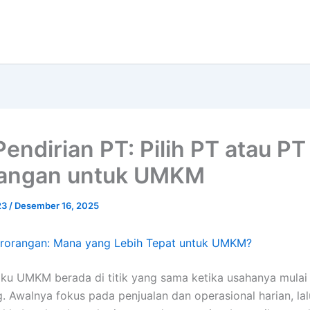
Pendirian PT: Pilih PT atau PT
rangan untuk UMKM
23
/
Desember 16, 2025
erorangan: Mana yang Lebih Tepat untuk UMKM?
ku UMKM berada di titik yang sama ketika usahanya mulai
 Awalnya fokus pada penjualan dan operasional harian, lal