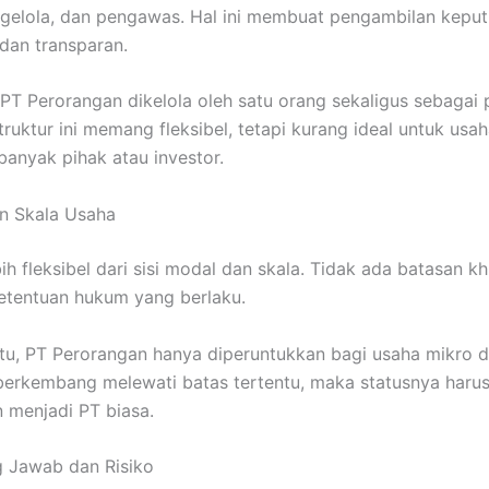
ngelola, dan pengawas. Hal ini membuat pengambilan keput
 dan transparan.
 PT Perorangan dikelola oleh satu orang sekaligus sebagai 
truktur ini memang fleksibel, tetapi kurang ideal untuk usa
banyak pihak atau investor.
n Skala Usaha
bih fleksibel dari sisi modal dan skala. Tidak ada batasan k
etentuan hukum yang berlaku.
tu, PT Perorangan hanya diperuntukkan bagi usaha mikro da
berkembang melewati batas tertentu, maka statusnya haru
n menjadi PT biasa.
g Jawab dan Risiko