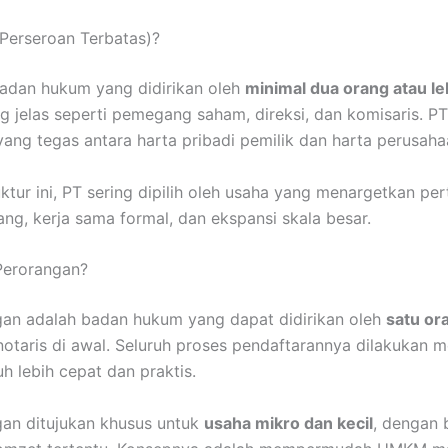
(Perseroan Terbatas)?
adan hukum yang didirikan oleh
minimal dua orang atau le
ng jelas seperti pemegang saham, direksi, dan komisaris. PT
ang tegas antara harta pribadi pemilik dan harta perusaha
ktur ini, PT sering dipilih oleh usaha yang menargetkan p
ang, kerja sama formal, dan ekspansi skala besar.
Perorangan?
an adalah badan hukum yang dapat didirikan oleh
satu or
notaris di awal. Seluruh proses pendaftarannya dilakukan m
h lebih cepat dan praktis.
an ditujukan khusus untuk
usaha mikro dan kecil
, dengan 