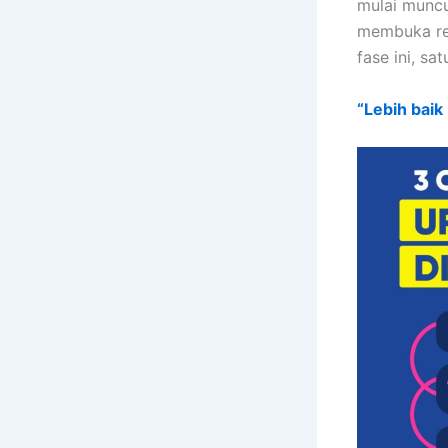
mulai muncu
membuka reke
fase ini, sa
“Lebih baik