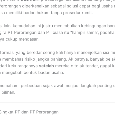
erorangan diperkenalkan sebagai solusi cepat bagi usaha 
bisa memiliki badan hukum tanpa prosedur rumit.
si lain, kemudahan ini justru menimbulkan kebingungan bar
a PT Perorangan dan PT biasa itu “hampir sama”, padaha
ya cukup mendasar.
 informasi yang beredar sering kali hanya menonjolkan sisi 
a membahas risiko jangka panjang. Akibatnya, banyak pela
dari kekurangannya
setelah
mereka ditolak tender, gagal k
ta mengubah bentuk badan usaha.
 memahami perbedaan sejak awal menjadi langkah penting 
pilihan.
Singkat PT dan PT Perorangan