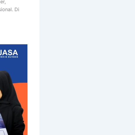
er,
ional. Di