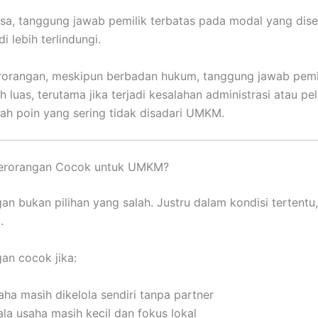
sa, tanggung jawab pemilik terbatas pada modal yang dise
di lebih terlindungi.
orangan, meskipun berbadan hukum, tanggung jawab pemil
h luas, terutama jika terjadi kesalahan administrasi atau p
ilah poin yang sering tidak disadari UMKM.
erorangan Cocok untuk UMKM?
an bukan pilihan yang salah. Justru dalam kondisi tertentu,
.
an cocok jika:
aha masih dikelola sendiri tanpa partner
ala usaha masih kecil dan fokus lokal