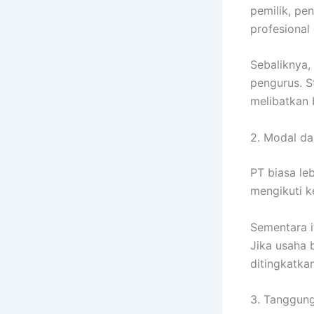
pemilik, pe
profesional
Sebaliknya,
pengurus. S
melibatkan 
2. Modal da
PT biasa le
mengikuti k
Sementara i
Jika usaha 
ditingkatka
3. Tanggun