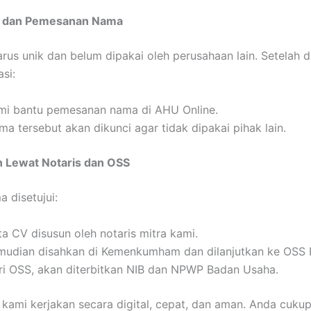
k dan Pemesanan Nama
us unik dan belum dipakai oleh perusahaan lain. Setelah d
asi:
mi bantu pemesanan nama di AHU Online.
a tersebut akan dikunci agar tidak dipakai pihak lain.
 Lewat Notaris dan OSS
 disetujui:
ta CV disusun oleh notaris mitra kami.
mudian disahkan di Kemenkumham dan dilanjutkan ke OSS 
ri OSS, akan diterbitkan NIB dan NPWP Badan Usaha.
r kami kerjakan secara digital, cepat, dan aman. Anda cuku