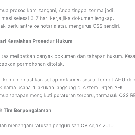
mua proses kami tangani, Anda tinggal terima jadi.
imasi selesai 3–7 hari kerja jika dokumen lengkap.
dak perlu antre ke notaris atau mengurus OSS sendiri.
dari Kesalahan Prosedur Hukum
litas melibatkan banyak dokumen dan tahapan hukum. Kesa
babkan permohonan ditolak.
m kami memastikan setiap dokumen sesuai format AHU dan
k nama usaha dilakukan langsung di sistem Ditjen AHU.
mua tahapan mengikuti peraturan terbaru, termasuk OSS R
eh Tim Berpengalaman
lah menangani ratusan pengurusan CV sejak 2010.