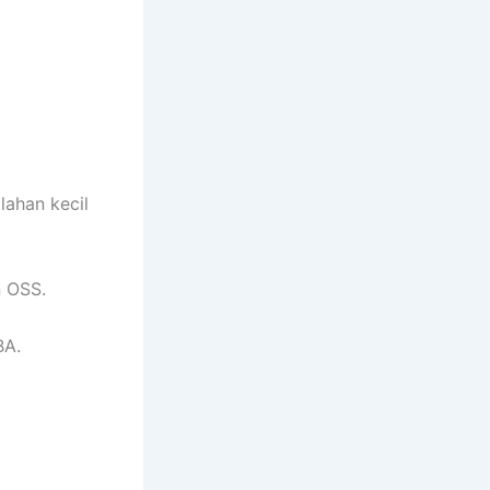
lahan kecil
 OSS.
BA.