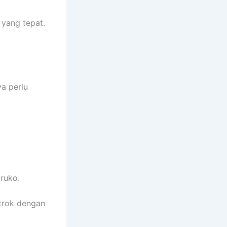
 yang tepat.
a perlu
ruko.
trok dengan