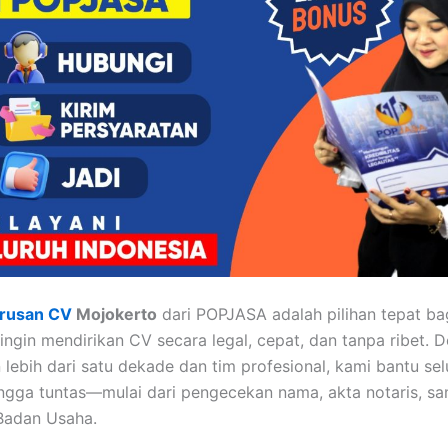
rusan CV
Mojokerto
dari POPJASA adalah pilihan tepat ba
ingin mendirikan CV secara legal, cepat, dan tanpa ribet. 
lebih dari satu dekade dan tim profesional, kami bantu se
ingga tuntas—mulai dari pengecekan nama, akta notaris, s
adan Usaha.