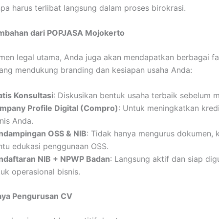
npa harus terlibat langsung dalam proses birokrasi.
Tambahan dari POPJASA Mojokerto
men legal utama, Anda juga akan mendapatkan berbagai fas
ang mendukung branding dan kesiapan usaha Anda:
atis Konsultasi
: Diskusikan bentuk usaha terbaik sebelum m
mpany Profile Digital (Compro)
: Untuk meningkatkan kredi
nis Anda.
ndampingan OSS & NIB
: Tidak hanya mengurus dokumen, 
ntu edukasi penggunaan OSS.
ndaftaran NIB + NPWP Badan
: Langsung aktif dan siap di
uk operasional bisnis.
iaya Pengurusan CV