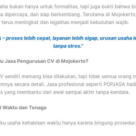
saha bukan hanya untuk formalitas, tapi juga bukti bahwa b
isa dipercaya, dan siap berkembang. Terutama di Mojokerto,
terus meningkat dan legalitas menjadi kebutuhan wajib.
– proses lebih cepat, layanan lebih sigap, urusan usaha l
tanpa stres.”
lu Jasa Pengurusan CV di Mojokerto?
 sendiri memang bisa dilakukan, tapi tidak semua orang
mnya secara detail. Jasa profesional seperti POPJASA hadi
tis yang membantu dari awal sampai akhir tanpa kendala.
 Waktu dan Tenaga
ku usaha kehabisan waktu hanya karena bingung prosedur