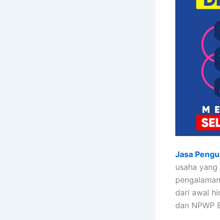
Jasa Pengu
usaha yang 
pengalaman 
dari awal h
dan NPWP B