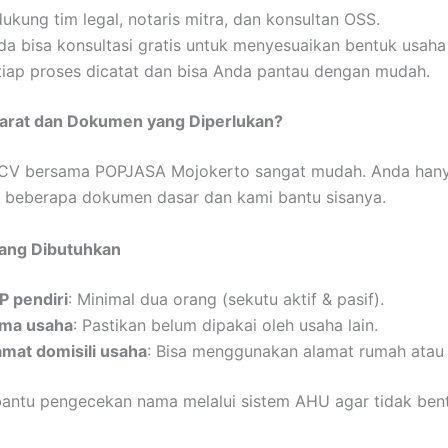
ukung tim legal, notaris mitra, dan konsultan OSS.
da bisa konsultasi gratis untuk menyesuaikan bentuk usaha
tiap proses dicatat dan bisa Anda pantau dengan mudah.
yarat dan Dokumen yang Diperlukan?
 CV bersama POPJASA Mojokerto sangat mudah. Anda hany
 beberapa dokumen dasar dan kami bantu sisanya.
ang Dibutuhkan
P pendiri
: Minimal dua orang (sekutu aktif & pasif).
ma usaha
: Pastikan belum dipakai oleh usaha lain.
amat domisili usaha
: Bisa menggunakan alamat rumah atau 
antu pengecekan nama melalui sistem AHU agar tidak ben