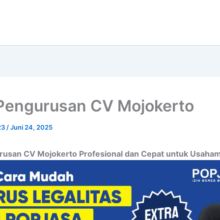
Pengurusan CV Mojokerto
23
/
Juni 24, 2025
rusan CV Mojokerto Profesional dan Cepat untuk Usaha