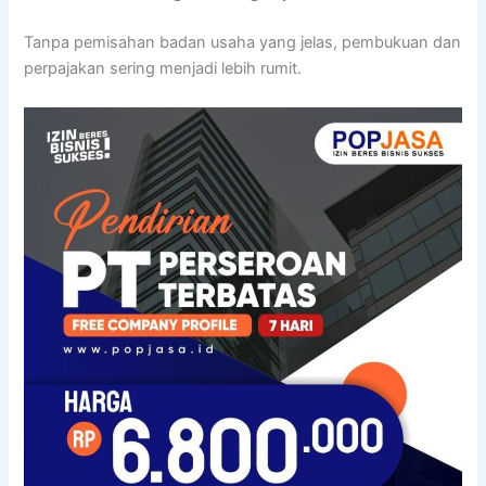
Tanpa pemisahan badan usaha yang jelas, pembukuan dan
perpajakan sering menjadi lebih rumit.