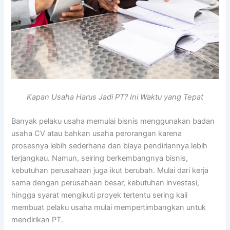
Kapan Usaha Harus Jadi PT? Ini Waktu yang Tepat
Banyak pelaku usaha memulai bisnis menggunakan badan
usaha CV atau bahkan usaha perorangan karena
prosesnya lebih sederhana dan biaya pendiriannya lebih
terjangkau. Namun, seiring berkembangnya bisnis,
kebutuhan perusahaan juga ikut berubah. Mulai dari kerja
sama dengan perusahaan besar, kebutuhan investasi,
hingga syarat mengikuti proyek tertentu sering kali
membuat pelaku usaha mulai mempertimbangkan untuk
mendirikan PT.