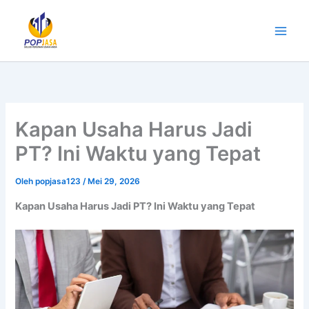
Lewati
ke
konten
Kapan Usaha Harus Jadi
PT? Ini Waktu yang Tepat
Oleh
popjasa123
/
Mei 29, 2026
Kapan Usaha Harus Jadi PT? Ini Waktu yang Tepat