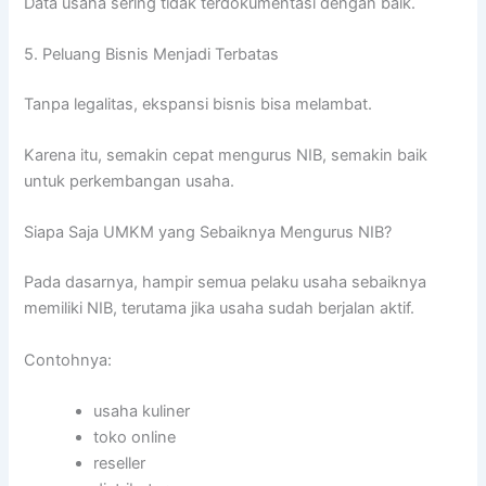
Data usaha sering tidak terdokumentasi dengan baik.
5. Peluang Bisnis Menjadi Terbatas
Tanpa legalitas, ekspansi bisnis bisa melambat.
Karena itu, semakin cepat mengurus NIB, semakin baik
untuk perkembangan usaha.
Siapa Saja UMKM yang Sebaiknya Mengurus NIB?
Pada dasarnya, hampir semua pelaku usaha sebaiknya
memiliki NIB, terutama jika usaha sudah berjalan aktif.
Contohnya:
usaha kuliner
toko online
reseller