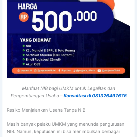
Manfaat NIB bagi UMKM untuk Legalitas dan
Pengembangan Usaha –
Konsultasi di 081326497675
Resiko Menjalankan Usaha Tanpa NIB
Masih banyak pelaku UMKM yang menunda pengurusan
NIB. Namun, keputusan ini bisa menimbulkan berbagai