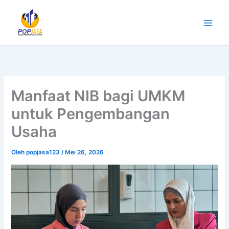
Lewati
ke
konten
Manfaat NIB bagi UMKM
untuk Pengembangan
Usaha
Oleh
popjasa123
/
Mei 26, 2026