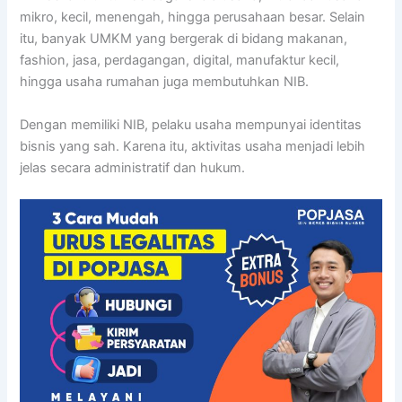
mikro, kecil, menengah, hingga perusahaan besar. Selain
itu, banyak UMKM yang bergerak di bidang makanan,
fashion, jasa, perdagangan, digital, manufaktur kecil,
hingga usaha rumahan juga membutuhkan NIB.
Dengan memiliki NIB, pelaku usaha mempunyai identitas
bisnis yang sah. Karena itu, aktivitas usaha menjadi lebih
jelas secara administratif dan hukum.