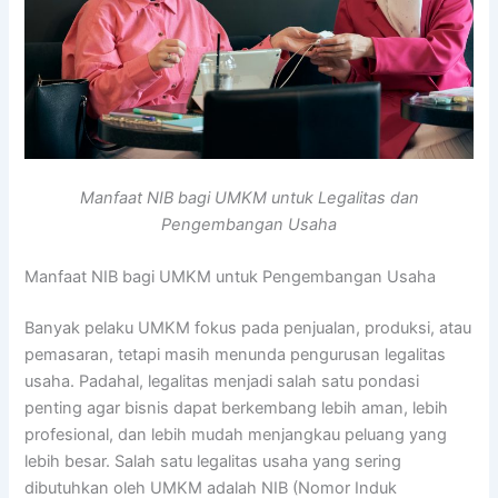
Manfaat NIB bagi UMKM untuk Legalitas dan
Pengembangan Usaha
Manfaat NIB bagi UMKM untuk Pengembangan Usaha
Banyak pelaku UMKM fokus pada penjualan, produksi, atau
pemasaran, tetapi masih menunda pengurusan legalitas
usaha. Padahal, legalitas menjadi salah satu pondasi
penting agar bisnis dapat berkembang lebih aman, lebih
profesional, dan lebih mudah menjangkau peluang yang
lebih besar. Salah satu legalitas usaha yang sering
dibutuhkan oleh UMKM adalah NIB (Nomor Induk