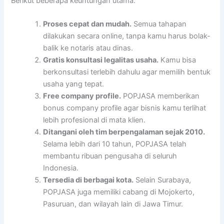
Berikut beberapa keuntungan utama:
Proses cepat dan mudah.
Semua tahapan
dilakukan secara online, tanpa kamu harus bolak-
balik ke notaris atau dinas.
Gratis konsultasi legalitas usaha.
Kamu bisa
berkonsultasi terlebih dahulu agar memilih bentuk
usaha yang tepat.
Free company profile.
POPJASA memberikan
bonus company profile agar bisnis kamu terlihat
lebih profesional di mata klien.
Ditangani oleh tim berpengalaman sejak 2010.
Selama lebih dari 10 tahun, POPJASA telah
membantu ribuan pengusaha di seluruh
Indonesia.
Tersedia di berbagai kota.
Selain Surabaya,
POPJASA juga memiliki cabang di Mojokerto,
Pasuruan, dan wilayah lain di Jawa Timur.