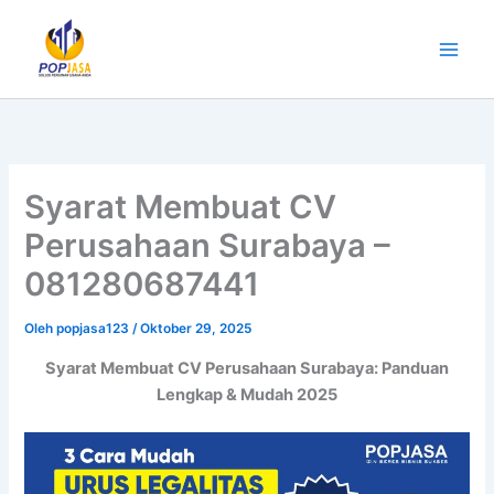
Lewati
ke
konten
Syarat Membuat CV
Perusahaan Surabaya –
081280687441
Oleh
popjasa123
/
Oktober 29, 2025
Syarat Membuat CV Perusahaan Surabaya: Panduan
Lengkap & Mudah 2025