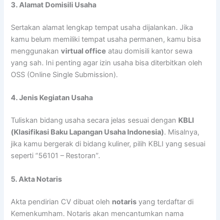
3. Alamat Domisili Usaha
Sertakan alamat lengkap tempat usaha dijalankan. Jika
kamu belum memiliki tempat usaha permanen, kamu bisa
menggunakan
virtual office
atau domisili kantor sewa
yang sah. Ini penting agar izin usaha bisa diterbitkan oleh
OSS (Online Single Submission).
4. Jenis Kegiatan Usaha
Tuliskan bidang usaha secara jelas sesuai dengan
KBLI
(Klasifikasi Baku Lapangan Usaha Indonesia)
. Misalnya,
jika kamu bergerak di bidang kuliner, pilih KBLI yang sesuai
seperti “56101 – Restoran”.
5. Akta Notaris
Akta pendirian CV dibuat oleh
notaris
yang terdaftar di
Kemenkumham. Notaris akan mencantumkan nama