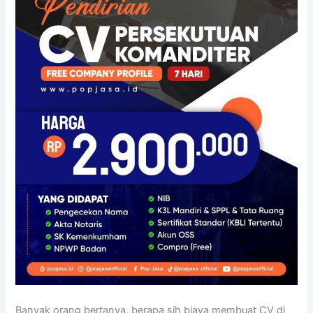
Banyak orang bertanya, berapa sih biaya membuat CV di