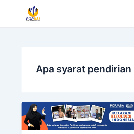
Lewati
ke
konten
Apa syarat pendiria