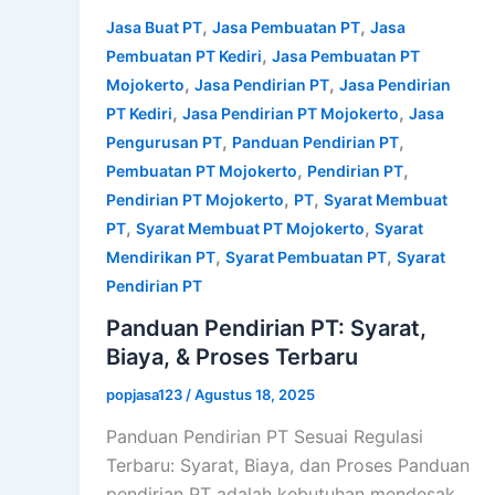
,
,
Jasa Buat PT
Jasa Pembuatan PT
Jasa
,
Pembuatan PT Kediri
Jasa Pembuatan PT
,
,
Mojokerto
Jasa Pendirian PT
Jasa Pendirian
,
,
PT Kediri
Jasa Pendirian PT Mojokerto
Jasa
,
,
Pengurusan PT
Panduan Pendirian PT
,
,
Pembuatan PT Mojokerto
Pendirian PT
,
,
Pendirian PT Mojokerto
PT
Syarat Membuat
,
,
PT
Syarat Membuat PT Mojokerto
Syarat
,
,
Mendirikan PT
Syarat Pembuatan PT
Syarat
Pendirian PT
Panduan Pendirian PT: Syarat,
Biaya, & Proses Terbaru
popjasa123
/
Agustus 18, 2025
Panduan Pendirian PT Sesuai Regulasi
Terbaru: Syarat, Biaya, dan Proses Panduan
pendirian PT adalah kebutuhan mendesak