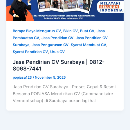
,
,
,
Berapa Biaya Mengurus CV
Bikin CV
Buat CV
Jasa
,
,
Pembuatan CV
Jasa Pendirian CV
Jasa Pendirian CV
,
,
,
Surabaya
Jasa Pengurusan CV
Syarat Membuat CV
,
Syarat Pendirian CV
Urus CV
Jasa Pendirian CV Surabaya | 0812-
8068-7441
popjasa123
/
November 5, 2025
Jasa Pendirian CV Surabaya | Proses Cepat & Resmi
Bersama POPJASA Mendirikan CV (Commanditaire
Vennootschap) di Surabaya bukan lagi hal