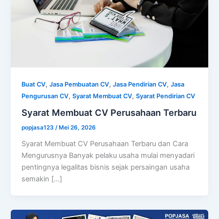
,
,
,
Buat CV
Jasa Pembuatan CV
Jasa Pendirian CV
Jasa
,
,
Pengurusan CV
Syarat Membuat CV
Syarat Pendirian CV
Syarat Membuat CV Perusahaan Terbaru
popjasa123
/
Mei 26, 2026
Syarat Membuat CV Perusahaan Terbaru dan Cara
Mengurusnya Banyak pelaku usaha mulai menyadari
pentingnya legalitas bisnis sejak persaingan usaha
semakin […]