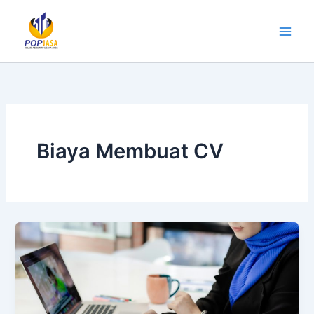
Lewati
ke
konten
Biaya Membuat CV