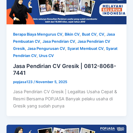
,
,
,
,
Berapa Biaya Mengurus CV
Bikin CV
Buat CV
CV
Jasa
,
,
Pembuatan CV
Jasa Pendirian CV
Jasa Pendirian CV
,
,
,
Gresik
Jasa Pengurusan CV
Syarat Membuat CV
Syarat
,
Pendirian CV
Urus CV
Jasa Pendirian CV Gresik | 0812-8068-
7441
popjasa123
/
November 5, 2025
Jasa Pendirian CV Gresik | Legalitas Usaha Cepat &
Resmi Bersama POPJASA Banyak pelaku usaha di
Gresik yang sudah punya