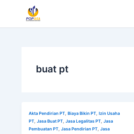
Lewati
ke
konten
buat pt
,
,
Akta Pendirian PT
Biaya Bikin PT
Izin Usaha
,
,
,
PT
Jasa Buat PT
Jasa Legalitas PT
Jasa
,
,
Pembuatan PT
Jasa Pendirian PT
Jasa