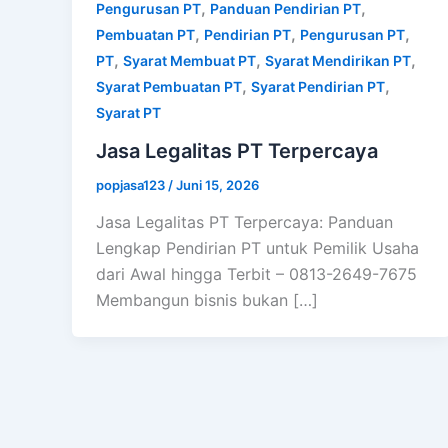
,
,
Pengurusan PT
Panduan Pendirian PT
,
,
,
Pembuatan PT
Pendirian PT
Pengurusan PT
,
,
,
PT
Syarat Membuat PT
Syarat Mendirikan PT
,
,
Syarat Pembuatan PT
Syarat Pendirian PT
Syarat PT
Jasa Legalitas PT Terpercaya
popjasa123
/
Juni 15, 2026
Jasa Legalitas PT Terpercaya: Panduan
Lengkap Pendirian PT untuk Pemilik Usaha
dari Awal hingga Terbit – 0813-2649-7675
Membangun bisnis bukan […]