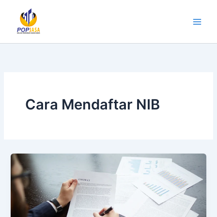
Lewati
ke
konten
Cara Mendaftar NIB