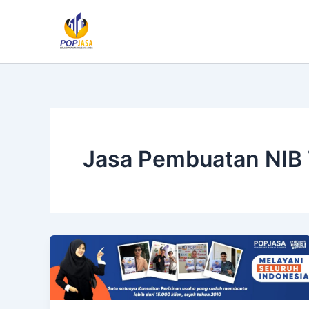
Lewati
ke
konten
Jasa Pembuatan NIB 