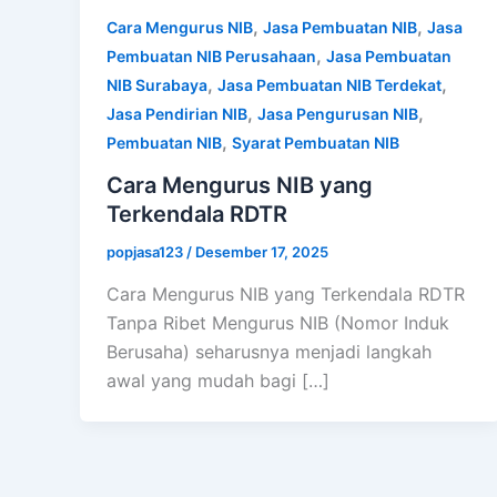
,
,
Cara Mengurus NIB
Jasa Pembuatan NIB
Jasa
,
Pembuatan NIB Perusahaan
Jasa Pembuatan
,
,
NIB Surabaya
Jasa Pembuatan NIB Terdekat
,
,
Jasa Pendirian NIB
Jasa Pengurusan NIB
,
Pembuatan NIB
Syarat Pembuatan NIB
Cara Mengurus NIB yang
Terkendala RDTR
popjasa123
/
Desember 17, 2025
Cara Mengurus NIB yang Terkendala RDTR
Tanpa Ribet Mengurus NIB (Nomor Induk
Berusaha) seharusnya menjadi langkah
awal yang mudah bagi […]