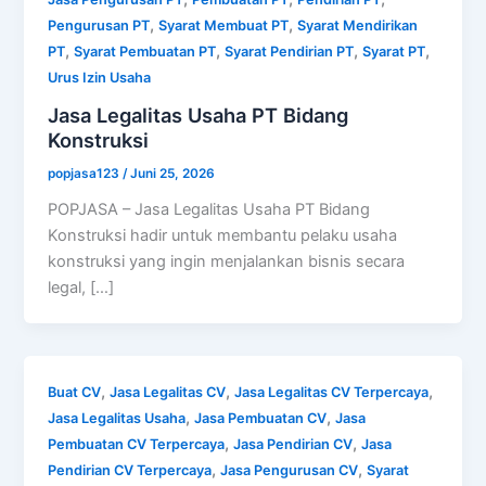
,
,
Pengurusan PT
Syarat Membuat PT
Syarat Mendirikan
,
,
,
,
PT
Syarat Pembuatan PT
Syarat Pendirian PT
Syarat PT
Urus Izin Usaha
Jasa Legalitas Usaha PT Bidang
Konstruksi
popjasa123
/
Juni 25, 2026
POPJASA – Jasa Legalitas Usaha PT Bidang
Konstruksi hadir untuk membantu pelaku usaha
konstruksi yang ingin menjalankan bisnis secara
legal, […]
,
,
,
Buat CV
Jasa Legalitas CV
Jasa Legalitas CV Terpercaya
,
,
Jasa Legalitas Usaha
Jasa Pembuatan CV
Jasa
,
,
Pembuatan CV Terpercaya
Jasa Pendirian CV
Jasa
,
,
Pendirian CV Terpercaya
Jasa Pengurusan CV
Syarat