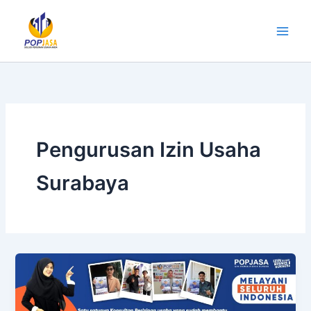
Lewati
ke
konten
Pengurusan Izin Usaha
Surabaya