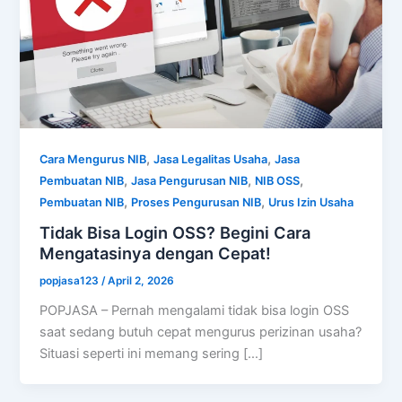
,
,
Cara Mengurus NIB
Jasa Legalitas Usaha
Jasa
,
,
,
Pembuatan NIB
Jasa Pengurusan NIB
NIB OSS
,
,
Pembuatan NIB
Proses Pengurusan NIB
Urus Izin Usaha
Tidak Bisa Login OSS? Begini Cara
Mengatasinya dengan Cepat!
popjasa123
/
April 2, 2026
POPJASA – Pernah mengalami tidak bisa login OSS
saat sedang butuh cepat mengurus perizinan usaha?
Situasi seperti ini memang sering […]