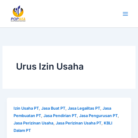
Lewati
ke
konten
Urus Izin Usaha
,
,
,
Izin Usaha PT
Jasa Buat PT
Jasa Legalitas PT
Jasa
,
,
,
Pembuatan PT
Jasa Pendirian PT
Jasa Pengurusan PT
,
,
Jasa Perizinan Usaha
Jasa Perizinan Usaha PT
KBLI
Dalam PT