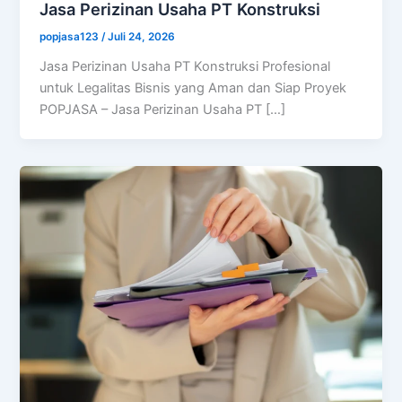
Jasa Perizinan Usaha PT Konstruksi
popjasa123
/
Juli 24, 2026
Jasa Perizinan Usaha PT Konstruksi Profesional
untuk Legalitas Bisnis yang Aman dan Siap Proyek
POPJASA – Jasa Perizinan Usaha PT […]