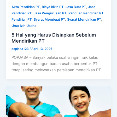
,
,
,
Akta Pendirian PT
Biaya Bikin PT
Jasa Buat PT
Jasa
,
,
,
Pendirian PT
Jasa Pengurusan PT
Panduan Pendirian PT
,
,
,
Pendirian PT
Syarat Membuat PT
Syarat Mendirikan PT
Urus Izin Usaha
5 Hal yang Harus Disiapkan Sebelum
Mendirikan PT
popjasa123
/
April 13, 2026
POPJASA – Banyak pelaku usaha ingin naik kelas
dengan membangun badan usaha berbentuk PT,
tetapi sering melewatkan persiapan mendirikan PT