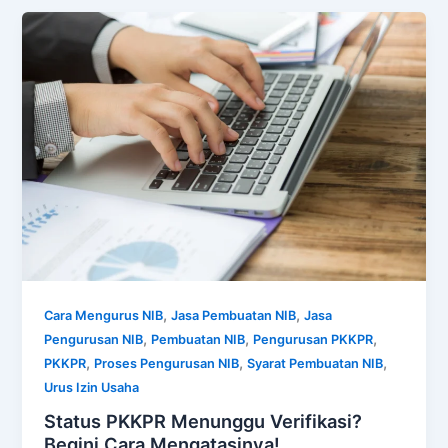
,
,
Cara Mengurus NIB
Jasa Pembuatan NIB
Jasa
,
,
,
Pengurusan NIB
Pembuatan NIB
Pengurusan PKKPR
,
,
,
PKKPR
Proses Pengurusan NIB
Syarat Pembuatan NIB
Urus Izin Usaha
Status PKKPR Menunggu Verifikasi?
Begini Cara Mengatasinya!