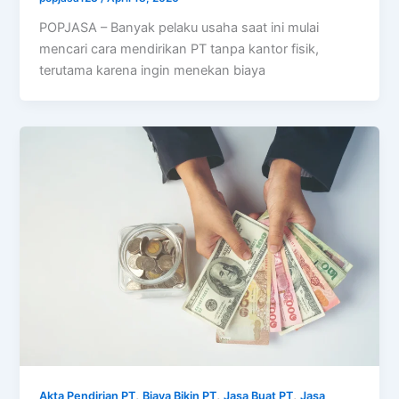
POPJASA – Banyak pelaku usaha saat ini mulai
mencari cara mendirikan PT tanpa kantor fisik,
terutama karena ingin menekan biaya
,
,
,
Akta Pendirian PT
Biaya Bikin PT
Jasa Buat PT
Jasa