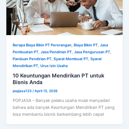
,
,
Berapa Biaya Bikin PT Perorangan
Biaya Bikin PT
Jasa
,
,
,
Pembuatan PT
Jasa Pendirian PT
Jasa Pengurusan PT
,
,
Panduan Pendirian PT
Syarat Membuat PT
Syarat
,
Mendirikan PT
Urus Izin Usaha
10 Keuntungan Mendirikan PT untuk
Bisnis Anda
popjasa123
/
April 15, 2026
POPJASA – Banyak pelaku usaha mulai menyadari
bahwa ada banyak Keuntungan Mendirikan PT yang
bisa membantu bisnis berkembang lebih cepat