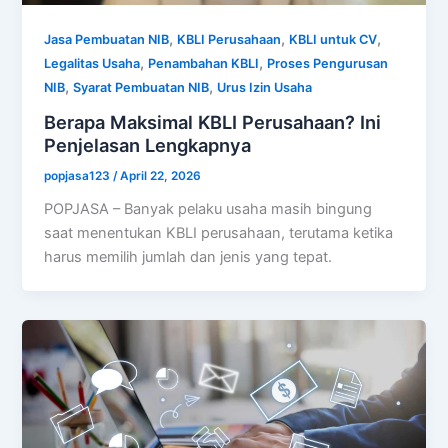
,
,
,
Jasa Pembuatan NIB
KBLI Perusahaan
KBLI untuk CV
,
,
Legalitas Usaha
Penambahan KBLI
Proses Pengurusan
,
,
NIB
Syarat Pembuatan NIB
Urus Izin Usaha
Berapa Maksimal KBLI Perusahaan? Ini
Penjelasan Lengkapnya
popjasa123
/
April 22, 2026
POPJASA – Banyak pelaku usaha masih bingung
saat menentukan KBLI perusahaan, terutama ketika
harus memilih jumlah dan jenis yang tepat.