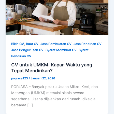
,
,
,
,
Bikin CV
Buat CV
Jasa Pembuatan CV
Jasa Pendirian CV
,
,
Jasa Pengurusan CV
Syarat Membuat CV
Syarat
Pendirian CV
CV untuk UMKM: Kapan Waktu yang
Tepat Mendirikan?
popjasa123
/
Januari 22, 2026
POPJASA – Banyak pelaku Usaha Mikro, Kecil, dan
Menengah (UMKM) memulai bisnis secara
sederhana. Usaha dijalankan dari rumah, dikelola
bersama […]