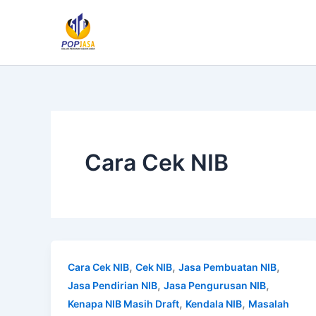
Lewati
ke
konten
Cara Cek NIB
,
,
,
Cara Cek NIB
Cek NIB
Jasa Pembuatan NIB
,
,
Jasa Pendirian NIB
Jasa Pengurusan NIB
,
,
Kenapa NIB Masih Draft
Kendala NIB
Masalah