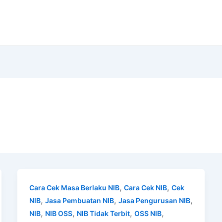
,
,
Cara Cek Masa Berlaku NIB
Cara Cek NIB
Cek
,
,
,
NIB
Jasa Pembuatan NIB
Jasa Pengurusan NIB
,
,
,
,
NIB
NIB OSS
NIB Tidak Terbit
OSS NIB