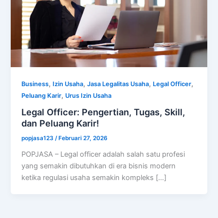
,
,
,
,
Business
Izin Usaha
Jasa Legalitas Usaha
Legal Officer
,
Peluang Karir
Urus Izin Usaha
Legal Officer: Pengertian, Tugas, Skill,
dan Peluang Karir!
popjasa123
/
Februari 27, 2026
POPJASA – Legal officer adalah salah satu profesi
yang semakin dibutuhkan di era bisnis modern
ketika regulasi usaha semakin kompleks […]