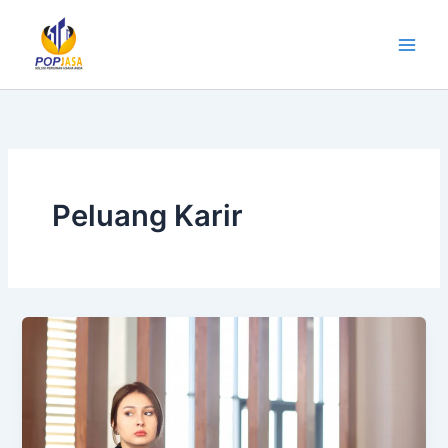
Lewati
ke
konten
Peluang Karir