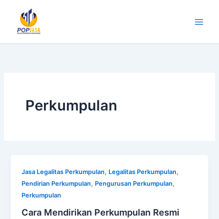
Lewati
ke
konten
Perkumpulan
,
,
Jasa Legalitas Perkumpulan
Legalitas Perkumpulan
,
,
Pendirian Perkumpulan
Pengurusan Perkumpulan
Perkumpulan
Cara Mendirikan Perkumpulan Resmi