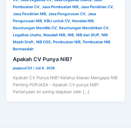
,
,
,
Pembuatan CV
Jasa Pembuatan NIB
Jasa Pendirian CV
,
,
Jasa Pendirian NIB
Jasa Pengurusan CV
Jasa
,
,
,
Pengurusan NIB
KBLI untuk CV
Kendala NIB
,
,
Keuntungan Memiliki CV
Keuntungan Mendirikan CV
,
,
,
,
Legalitas Usaha
Masalah NIB
NIB
NIB dan SIUP
NIB
,
,
,
Masih Draft
NIB OSS
Pembuatan NIB
Pembuatan NIB
Bermasalah
Apakah CV Punya NIB?
popjasa123
/
Juli 6, 2026
Apakah CV Punya NIB? Ketahui Alasan Mengapa NIB
Penting POPJASA – Apakah CV punya NIB?
Pertanyaan ini sering diajukan oleh […]