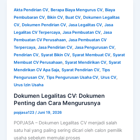
,
,
Akta Pendirian CV
Berapa Biaya Mengurus CV
Biaya
,
,
,
Pembubaran CV
Bikin CV
Buat CV
Dokumen Legalitas
,
,
,
CV
Dokumen Pendirian CV
Jasa Legalitas CV
Jasa
,
,
Legalitas CV Terpercaya
Jasa Pembuatan CV
Jasa
,
Pembuatan CV Perusahaan
Jasa Pembuatan CV
,
,
,
Terpercaya
Jasa Pendirian CV
Jasa Pengurusan CV
,
,
,
Pendirian CV
Syarat Bikin CV
Syarat Membuat CV
Syarat
,
,
Membuat CV Perusahaan
Syarat Mendirikan CV
Syarat
,
,
Mendirikan CV Apa Saja
Syarat Pendirian CV
Tips
,
,
,
Pengurusan CV
Tips Pengurusan Usaha CV
Urus CV
Urus Izin Usaha
Dokumen Legalitas CV: Dokumen
Penting dan Cara Mengurusnya
popjasa123
/
Juni 19, 2026
POPJASA – Dokumen Legalitas CV menjadi salah
satu hal yang paling sering dicari oleh calon pemilik
usaha sebelum memulai proses