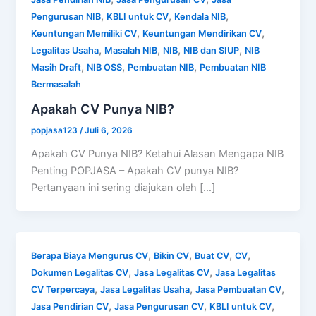
,
,
,
Pengurusan NIB
KBLI untuk CV
Kendala NIB
,
,
Keuntungan Memiliki CV
Keuntungan Mendirikan CV
,
,
,
,
Legalitas Usaha
Masalah NIB
NIB
NIB dan SIUP
NIB
,
,
,
Masih Draft
NIB OSS
Pembuatan NIB
Pembuatan NIB
Bermasalah
Apakah CV Punya NIB?
popjasa123
/
Juli 6, 2026
Apakah CV Punya NIB? Ketahui Alasan Mengapa NIB
Penting POPJASA – Apakah CV punya NIB?
Pertanyaan ini sering diajukan oleh […]
,
,
,
,
Berapa Biaya Mengurus CV
Bikin CV
Buat CV
CV
,
,
Dokumen Legalitas CV
Jasa Legalitas CV
Jasa Legalitas
,
,
,
CV Terpercaya
Jasa Legalitas Usaha
Jasa Pembuatan CV
,
,
,
Jasa Pendirian CV
Jasa Pengurusan CV
KBLI untuk CV