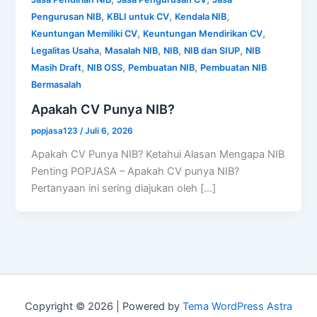
,
,
,
Pengurusan NIB
KBLI untuk CV
Kendala NIB
,
,
Keuntungan Memiliki CV
Keuntungan Mendirikan CV
,
,
,
,
Legalitas Usaha
Masalah NIB
NIB
NIB dan SIUP
NIB
,
,
,
Masih Draft
NIB OSS
Pembuatan NIB
Pembuatan NIB
Bermasalah
Apakah CV Punya NIB?
popjasa123
/
Juli 6, 2026
Apakah CV Punya NIB? Ketahui Alasan Mengapa NIB
Penting POPJASA – Apakah CV punya NIB?
Pertanyaan ini sering diajukan oleh […]
Copyright © 2026 | Powered by
Tema WordPress Astra