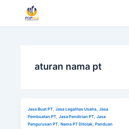
Lewati
ke
konten
aturan nama pt
,
,
Jasa Buat PT
Jasa Legalitas Usaha
Jasa
,
,
Pembuatan PT
Jasa Pendirian PT
Jasa
,
,
Pengurusan PT
Nama PT Ditolak
Panduan