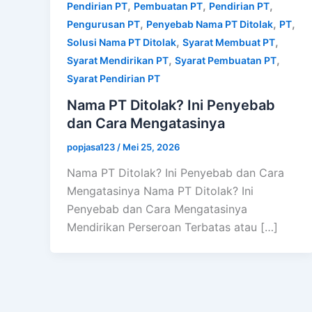
,
,
,
Pendirian PT
Pembuatan PT
Pendirian PT
,
,
,
Pengurusan PT
Penyebab Nama PT Ditolak
PT
,
,
Solusi Nama PT Ditolak
Syarat Membuat PT
,
,
Syarat Mendirikan PT
Syarat Pembuatan PT
Syarat Pendirian PT
Nama PT Ditolak? Ini Penyebab
dan Cara Mengatasinya
popjasa123
/
Mei 25, 2026
Nama PT Ditolak? Ini Penyebab dan Cara
Mengatasinya Nama PT Ditolak? Ini
Penyebab dan Cara Mengatasinya
Mendirikan Perseroan Terbatas atau […]