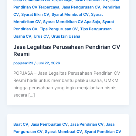
,
,
Pendirian CV Terpercaya
Jasa Pengurusan CV
Pendirian
,
,
,
CV
Syarat Bikin CV
Syarat Membuat CV
Syarat
,
,
Mendirikan CV
Syarat Mendirikan CV Apa Saja
Syarat
,
,
Pendirian CV
Tips Pengurusan CV
Tips Pengurusan
,
,
Usaha CV
Urus CV
Urus Izin Usaha
Jasa Legalitas Perusahaan Pendirian CV
Resmi
popjasa123
/
Juni 22, 2026
POPJASA – Jasa Legalitas Perusahaan Pendirian CV
Resmi hadir untuk membantu pelaku usaha, UMKM,
hingga perusahaan yang ingin menjalankan bisnis
secara […]
,
,
,
Buat CV
Jasa Pembuatan CV
Jasa Pendirian CV
Jasa
,
,
Pengurusan CV
Syarat Membuat CV
Syarat Pendirian CV