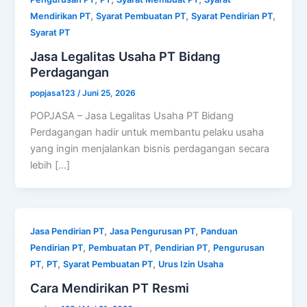
,
,
,
Mendirikan PT
Syarat Pembuatan PT
Syarat Pendirian PT
Syarat PT
Jasa Legalitas Usaha PT Bidang
Perdagangan
popjasa123
/
Juni 25, 2026
POPJASA – Jasa Legalitas Usaha PT Bidang
Perdagangan hadir untuk membantu pelaku usaha
yang ingin menjalankan bisnis perdagangan secara
lebih […]
,
,
Jasa Pendirian PT
Jasa Pengurusan PT
Panduan
,
,
,
Pendirian PT
Pembuatan PT
Pendirian PT
Pengurusan
,
,
,
PT
PT
Syarat Pembuatan PT
Urus Izin Usaha
Cara Mendirikan PT Resmi