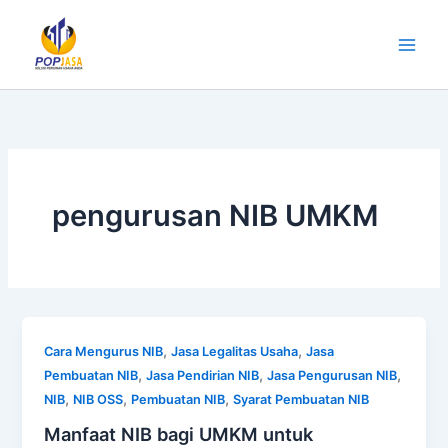
Lewati
ke
konten
pengurusan NIB UMKM
,
,
Cara Mengurus NIB
Jasa Legalitas Usaha
Jasa
,
,
,
Pembuatan NIB
Jasa Pendirian NIB
Jasa Pengurusan NIB
,
,
,
NIB
NIB OSS
Pembuatan NIB
Syarat Pembuatan NIB
Manfaat NIB bagi UMKM untuk