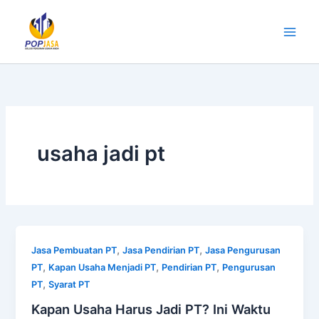
Lewati
ke
konten
usaha jadi pt
,
,
Jasa Pembuatan PT
Jasa Pendirian PT
Jasa Pengurusan
,
,
,
PT
Kapan Usaha Menjadi PT
Pendirian PT
Pengurusan
,
PT
Syarat PT
Kapan Usaha Harus Jadi PT? Ini Waktu