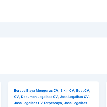
,
,
,
Berapa Biaya Mengurus CV
Bikin CV
Buat CV
,
,
,
CV
Dokumen Legalitas CV
Jasa Legalitas CV
,
Jasa Legalitas CV Terpercaya
Jasa Legalitas