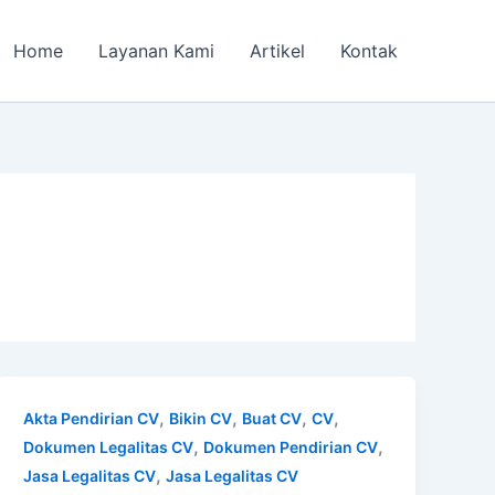
Home
Layanan Kami
Artikel
Kontak
,
,
,
,
Akta Pendirian CV
Bikin CV
Buat CV
CV
,
,
Dokumen Legalitas CV
Dokumen Pendirian CV
,
Jasa Legalitas CV
Jasa Legalitas CV