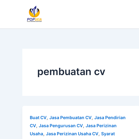
Lewati
ke
konten
pembuatan cv
,
,
Buat CV
Jasa Pembuatan CV
Jasa Pendirian
,
,
CV
Jasa Pengurusan CV
Jasa Perizinan
,
,
Usaha
Jasa Perizinan Usaha CV
Syarat