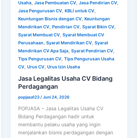
,
,
,
Usaha
Jasa Pembuatan CV
Jasa Pendirian CV
,
,
Jasa Pengurusan CV
KBLI untuk CV
,
Keuntungan Bisnis dengan CV
Keuntungan
,
,
,
Mendirikan CV
Pendirian CV
Syarat Bikin CV
,
Syarat Membuat CV
Syarat Membuat CV
,
,
Perusahaan
Syarat Mendirikan CV
Syarat
,
,
Mendirikan CV Apa Saja
Syarat Pendirian CV
,
Tips Pengurusan CV
Tips Pengurusan Usaha
,
,
CV
Urus CV
Urus Izin Usaha
Jasa Legalitas Usaha CV Bidang
Perdagangan
popjasa123
/
Juni 24, 2026
POPJASA – Jasa Legalitas Usaha CV
Bidang Perdagangan hadir untuk
membantu pelaku usaha yang ingin
menjalankan bisnis perdagangan dengan