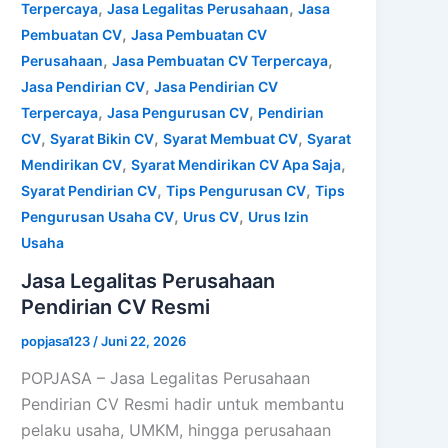
,
,
Terpercaya
Jasa Legalitas Perusahaan
Jasa
,
Pembuatan CV
Jasa Pembuatan CV
,
,
Perusahaan
Jasa Pembuatan CV Terpercaya
,
Jasa Pendirian CV
Jasa Pendirian CV
,
,
Terpercaya
Jasa Pengurusan CV
Pendirian
,
,
,
CV
Syarat Bikin CV
Syarat Membuat CV
Syarat
,
,
Mendirikan CV
Syarat Mendirikan CV Apa Saja
,
,
Syarat Pendirian CV
Tips Pengurusan CV
Tips
,
,
Pengurusan Usaha CV
Urus CV
Urus Izin
Usaha
Jasa Legalitas Perusahaan
Pendirian CV Resmi
popjasa123
/
Juni 22, 2026
POPJASA – Jasa Legalitas Perusahaan
Pendirian CV Resmi hadir untuk membantu
pelaku usaha, UMKM, hingga perusahaan