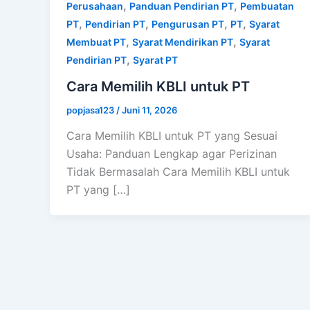
,
,
Perusahaan
Panduan Pendirian PT
Pembuatan
,
,
,
,
PT
Pendirian PT
Pengurusan PT
PT
Syarat
,
,
Membuat PT
Syarat Mendirikan PT
Syarat
,
Pendirian PT
Syarat PT
Cara Memilih KBLI untuk PT
popjasa123
/
Juni 11, 2026
Cara Memilih KBLI untuk PT yang Sesuai
Usaha: Panduan Lengkap agar Perizinan
Tidak Bermasalah Cara Memilih KBLI untuk
PT yang […]