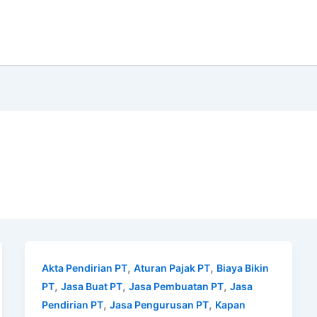
,
,
Akta Pendirian PT
Aturan Pajak PT
Biaya Bikin
,
,
,
PT
Jasa Buat PT
Jasa Pembuatan PT
Jasa
,
,
Pendirian PT
Jasa Pengurusan PT
Kapan