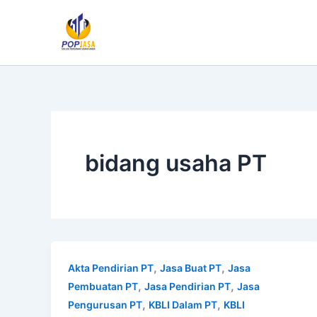
Lewati
ke
konten
bidang usaha PT
,
,
Akta Pendirian PT
Jasa Buat PT
Jasa
,
,
Pembuatan PT
Jasa Pendirian PT
Jasa
,
,
Pengurusan PT
KBLI Dalam PT
KBLI