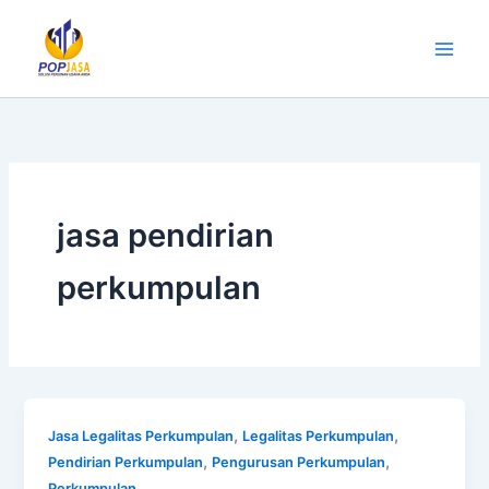
Lewati
ke
konten
jasa pendirian
perkumpulan
,
,
Jasa Legalitas Perkumpulan
Legalitas Perkumpulan
,
,
Pendirian Perkumpulan
Pengurusan Perkumpulan
Perkumpulan