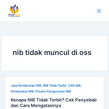
Lewati
ke
konten
nib tidak muncul di oss
,
,
,
Jasa Pembuatan NIB
NIB Tidak Terbit
OSS NIB
,
Pembuatan NIB
Proses Pengurusan NIB
Kenapa NIB Tidak Terbit? Cek Penyebab
dan Cara Mengatasinya