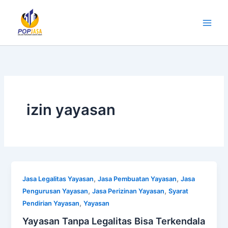
Lewati
ke
konten
izin yayasan
,
,
Jasa Legalitas Yayasan
Jasa Pembuatan Yayasan
Jasa
,
,
Pengurusan Yayasan
Jasa Perizinan Yayasan
Syarat
,
Pendirian Yayasan
Yayasan
Yayasan Tanpa Legalitas Bisa Terkendala