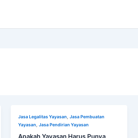
,
Jasa Legalitas Yayasan
Jasa Pembuatan
,
Yayasan
Jasa Pendirian Yayasan
Apakah Yayasan Harus Punya