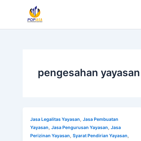
Lewati
ke
konten
pengesahan yayasan
,
Jasa Legalitas Yayasan
Jasa Pembuatan
,
,
Yayasan
Jasa Pengurusan Yayasan
Jasa
,
,
Perizinan Yayasan
Syarat Pendirian Yayasan