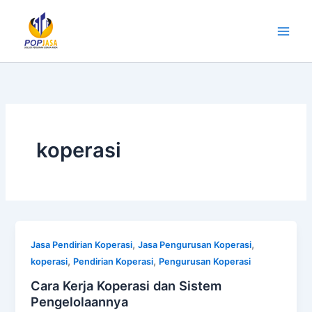
Lewati
ke
konten
koperasi
,
,
Jasa Pendirian Koperasi
Jasa Pengurusan Koperasi
,
,
koperasi
Pendirian Koperasi
Pengurusan Koperasi
Cara Kerja Koperasi dan Sistem
Pengelolaannya