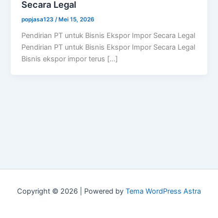
Secara Legal
popjasa123
/
Mei 15, 2026
Pendirian PT untuk Bisnis Ekspor Impor Secara Legal
Pendirian PT untuk Bisnis Ekspor Impor Secara Legal
Bisnis ekspor impor terus […]
Copyright © 2026 | Powered by
Tema WordPress Astra