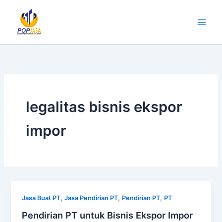
Lewati
ke
konten
legalitas bisnis ekspor
impor
,
,
,
Jasa Buat PT
Jasa Pendirian PT
Pendirian PT
PT
Pendirian PT untuk Bisnis Ekspor Impor