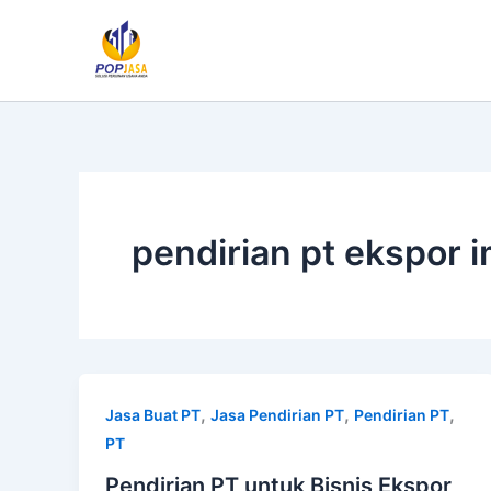
Lewati
ke
konten
pendirian pt ekspor 
,
,
,
Jasa Buat PT
Jasa Pendirian PT
Pendirian PT
PT
Pendirian PT untuk Bisnis Ekspor