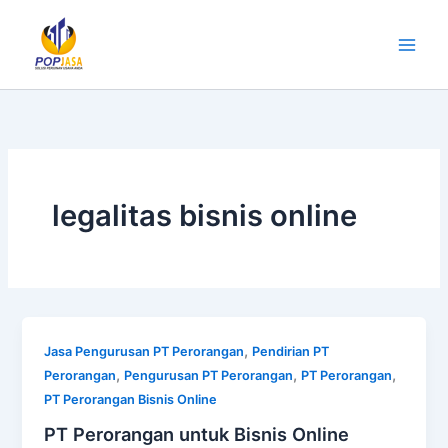
Lewati
ke
konten
legalitas bisnis online
,
Jasa Pengurusan PT Perorangan
Pendirian PT
,
,
,
Perorangan
Pengurusan PT Perorangan
PT Perorangan
PT Perorangan Bisnis Online
PT Perorangan untuk Bisnis Online