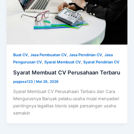
,
,
,
Buat CV
Jasa Pembuatan CV
Jasa Pendirian CV
Jasa
,
,
Pengurusan CV
Syarat Membuat CV
Syarat Pendirian CV
Syarat Membuat CV Perusahaan Terbaru
popjasa123
/
Mei 26, 2026
Syarat Membuat CV Perusahaan Terbaru dan Cara
Mengurusnya Banyak pelaku usaha mulai menyadari
pentingnya legalitas bisnis sejak persaingan usaha
semakin