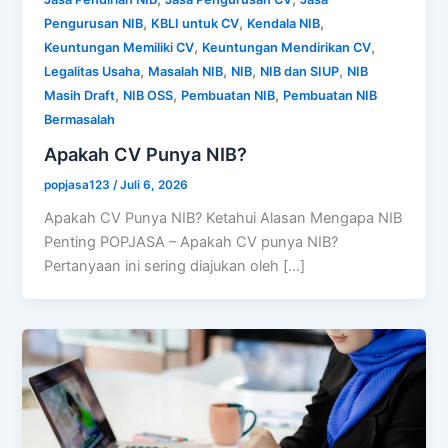
,
,
,
Pengurusan NIB
KBLI untuk CV
Kendala NIB
,
,
Keuntungan Memiliki CV
Keuntungan Mendirikan CV
,
,
,
,
Legalitas Usaha
Masalah NIB
NIB
NIB dan SIUP
NIB
,
,
,
Masih Draft
NIB OSS
Pembuatan NIB
Pembuatan NIB
Bermasalah
Apakah CV Punya NIB?
popjasa123
/
Juli 6, 2026
Apakah CV Punya NIB? Ketahui Alasan Mengapa NIB
Penting POPJASA – Apakah CV punya NIB?
Pertanyaan ini sering diajukan oleh […]