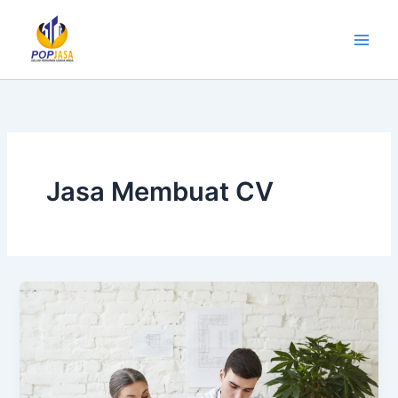
Lewati
ke
konten
Jasa Membuat CV