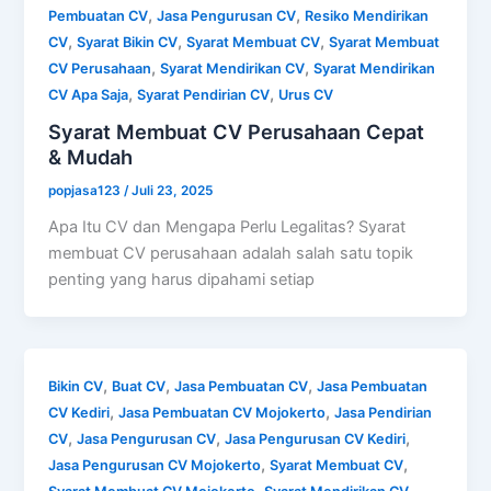
,
,
Pembuatan CV
Jasa Pengurusan CV
Resiko Mendirikan
,
,
,
CV
Syarat Bikin CV
Syarat Membuat CV
Syarat Membuat
,
,
CV Perusahaan
Syarat Mendirikan CV
Syarat Mendirikan
,
,
CV Apa Saja
Syarat Pendirian CV
Urus CV
Syarat Membuat CV Perusahaan Cepat
& Mudah
popjasa123
/
Juli 23, 2025
Apa Itu CV dan Mengapa Perlu Legalitas? Syarat
membuat CV perusahaan adalah salah satu topik
penting yang harus dipahami setiap
,
,
,
Bikin CV
Buat CV
Jasa Pembuatan CV
Jasa Pembuatan
,
,
CV Kediri
Jasa Pembuatan CV Mojokerto
Jasa Pendirian
,
,
,
CV
Jasa Pengurusan CV
Jasa Pengurusan CV Kediri
,
,
Jasa Pengurusan CV Mojokerto
Syarat Membuat CV